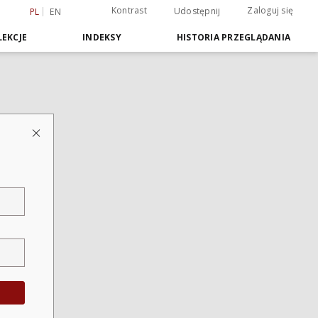
Kontrast
Zaloguj się
Udostępnij
PL
EN
EKCJE
INDEKSY
HISTORIA PRZEGLĄDANIA