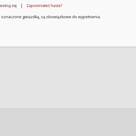
|
estruj się
Zapomniałeś hasła?
a oznaczone gwiazdką, są obowiązkowe do wypełnienia.