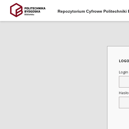
Repozytorium Cyfrowe Politechniki
LOGO
Login
Hasł