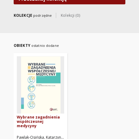
KOLEKCJE
Kolekcji (0)
podrzędne
OBIEKTY
ostatnio dodane
Wybrane zagadnienia
współczesnej
medycyny
Pawlak-Osińska, Katarzyna. Red.
Szpinda, Michał. Red.