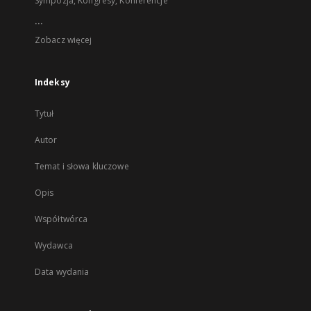
Sympozja, Kongresy, Konferencje
...
Zobacz więcej
Indeksy
Tytuł
Autor
Temat i słowa kluczowe
Opis
Współtwórca
Wydawca
Data wydania