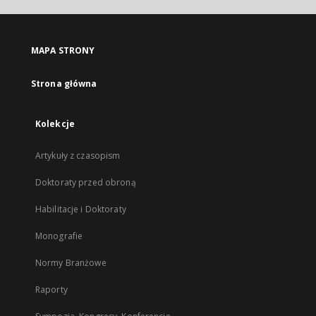
MAPA STRONY
Strona główna
Kolekcje
Artykuły z czasopism
Doktoraty przed obroną
Habilitacje i Doktoraty
Monografie
Normy Branżowe
Raporty