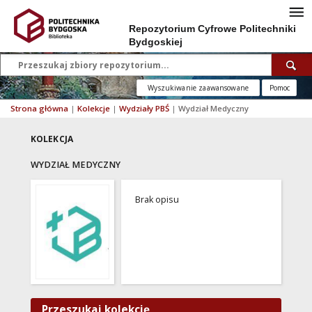
Repozytorium Cyfrowe Politechniki
Bydgoskiej
Wyszukiwanie zaawansowane
Pomoc
Strona główna
|
Kolekcje
|
Wydziały PBŚ
|
Wydział Medyczny
KOLEKCJA
WYDZIAŁ MEDYCZNY
Brak opisu
Przeszukaj kolekcję