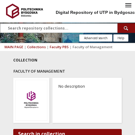
Digital Repository of UTP in Bydgoszc
Advanced search
Help
MAIN PAGE
|
Collections
|
Faculty PBS
|
Faculty of Management
COLLECTION
FACULTY OF MANAGEMENT
No description
Search in collection