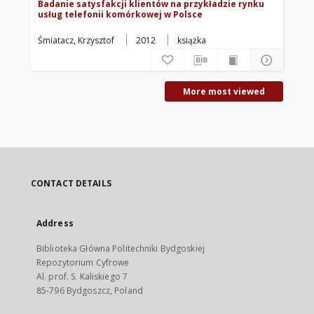
Badanie satysfakcji klientów na przykładzie rynku
usług telefonii komórkowej w Polsce
Śmiatacz, Krzysztof
2012
książka
More most viewed
CONTACT DETAILS
Address
Biblioteka Główna Politechniki Bydgoskiej
Repozytorium Cyfrowe
Al. prof. S. Kaliskiego 7
85-796 Bydgoszcz, Poland