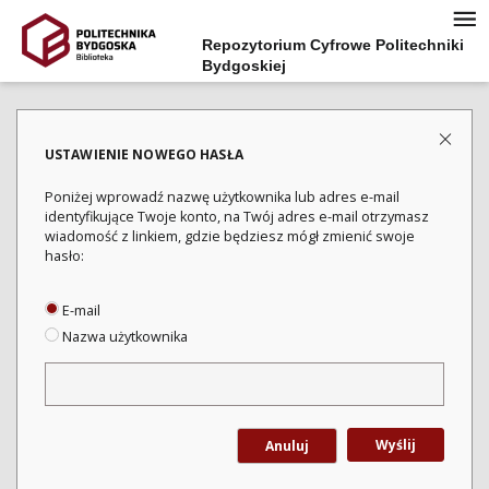
Repozytorium Cyfrowe Politechniki
Bydgoskiej
USTAWIENIE NOWEGO HASŁA
Poniżej wprowadź nazwę użytkownika lub adres e-mail
identyfikujące Twoje konto, na Twój adres e-mail otrzymasz
wiadomość z linkiem, gdzie będziesz mógł zmienić swoje
hasło:
E-mail
Nazwa użytkownika
Wyślij
Anuluj