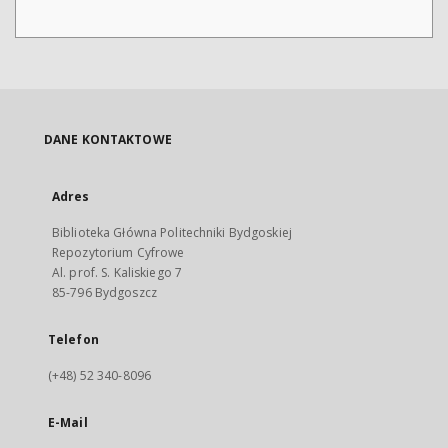
DANE KONTAKTOWE
Adres
Biblioteka Główna Politechniki Bydgoskiej
Repozytorium Cyfrowe
Al. prof. S. Kaliskiego 7
85-796 Bydgoszcz
Telefon
(+48) 52 340-8096
E-Mail