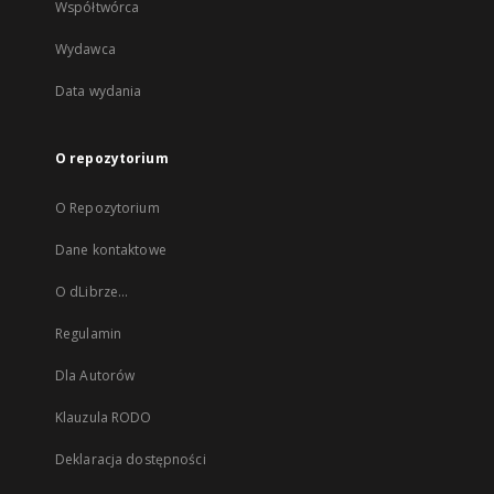
Współtwórca
Wydawca
Data wydania
O repozytorium
O Repozytorium
Dane kontaktowe
O dLibrze...
Regulamin
Dla Autorów
Klauzula RODO
Deklaracja dostępności