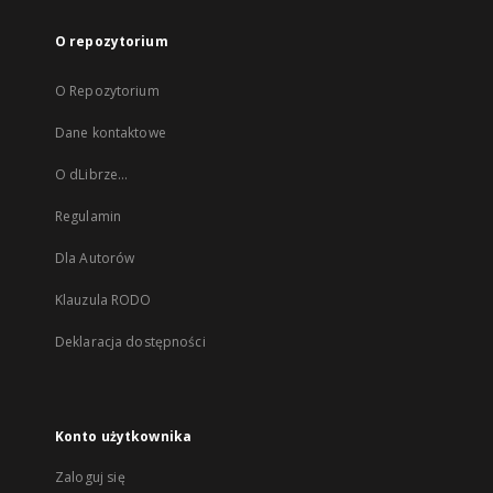
O repozytorium
O Repozytorium
Dane kontaktowe
O dLibrze...
Regulamin
Dla Autorów
Klauzula RODO
Deklaracja dostępności
Konto użytkownika
Zaloguj się