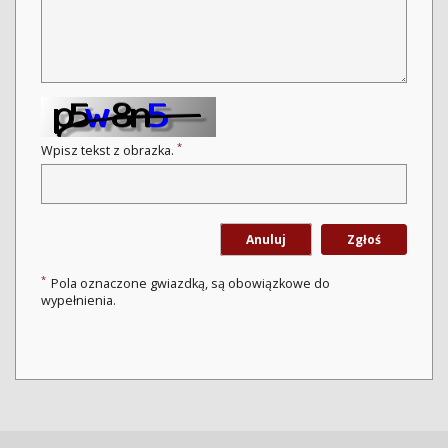
*
Wpisz tekst z obrazka.
Anuluj
Zgłoś
*
Pola oznaczone gwiazdką, są obowiązkowe do
wypełnienia.