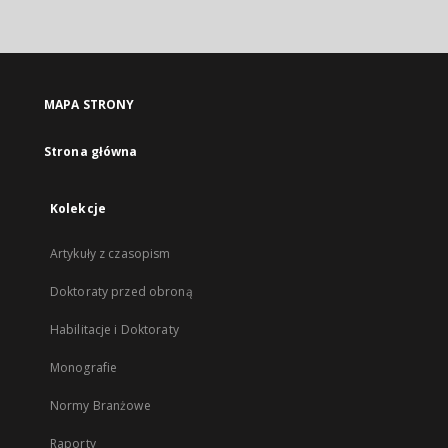
MAPA STRONY
Strona główna
Kolekcje
Artykuły z czasopism
Doktoraty przed obroną
Habilitacje i Doktoraty
Monografie
Normy Branżowe
Raporty