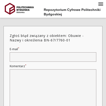
Repozytorium Cyfrowe Politechniki
Bydgoskiej
Zgłoś błąd związany z obiektem: Obuwie -
Nazwy i określenia BN-67/7760-01
*
E-mail
*
Komentarz