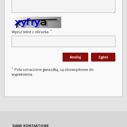
*
Wpisz tekst z obrazka.
Anuluj
Zgłoś
*
Pola oznaczone gwiazdką, są obowiązkowe do
wypełnienia.
DANE KONTAKTOWE