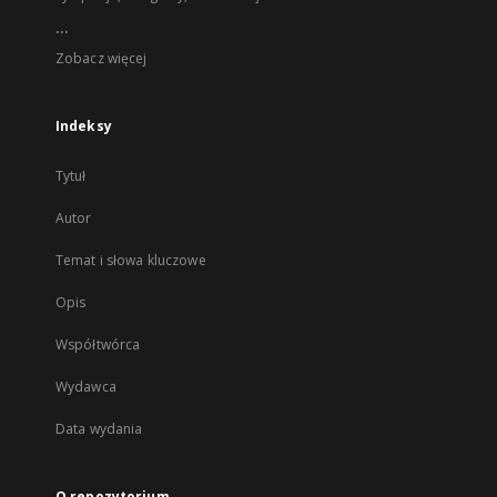
...
Zobacz więcej
Indeksy
Tytuł
Autor
Temat i słowa kluczowe
Opis
Współtwórca
Wydawca
Data wydania
O repozytorium