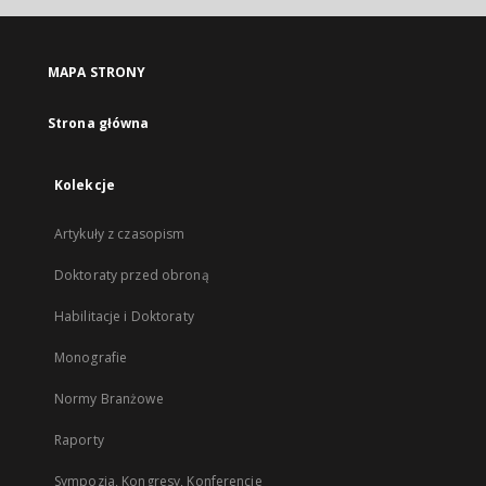
MAPA STRONY
Strona główna
Kolekcje
Artykuły z czasopism
Doktoraty przed obroną
Habilitacje i Doktoraty
Monografie
Normy Branżowe
Raporty
Sympozja, Kongresy, Konferencje