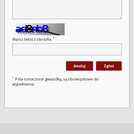
*
Wpisz tekst z obrazka.
Anuluj
Zgłoś
*
Pola oznaczone gwiazdką, są obowiązkowe do
wypełnienia.