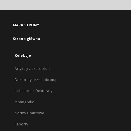
MAPA STRONY
Strona główna
Kolekcje
Artykuły z czasopism
Doktoraty przed obroną
Habilitacje i Doktoraty
Monografie
Normy Branżowe
Raporty