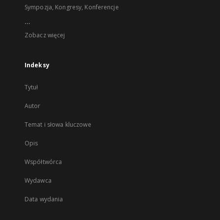
Sympozja, Kongresy, Konferencje
...
Zobacz więcej
Indeksy
Tytuł
Autor
Temat i słowa kluczowe
Opis
Współtwórca
Wydawca
Data wydania