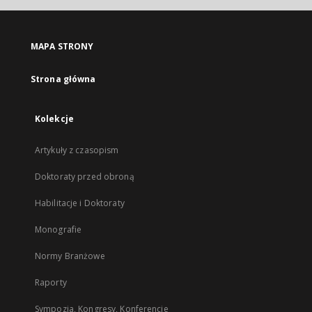
MAPA STRONY
Strona główna
Kolekcje
Artykuły z czasopism
Doktoraty przed obroną
Habilitacje i Doktoraty
Monografie
Normy Branżowe
Raporty
Sympozja, Kongresy, Konferencje