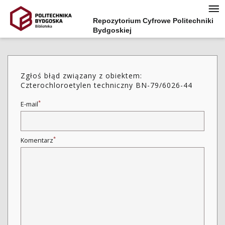
Repozytorium Cyfrowe Politechniki
Bydgoskiej
Zgłoś błąd związany z obiektem:
Czterochloroetylen techniczny BN-79/6026-44
*
E-mail
*
Komentarz