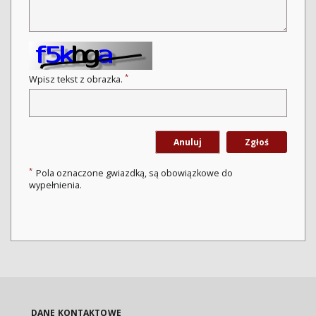
*
Wpisz tekst z obrazka.
Anuluj
Zgłoś
*
Pola oznaczone gwiazdką, są obowiązkowe do
wypełnienia.
DANE KONTAKTOWE