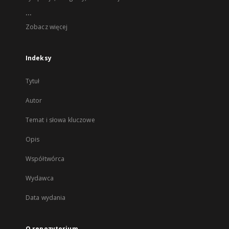
...
Zobacz więcej
Indeksy
Tytuł
Autor
Temat i słowa kluczowe
Opis
Współtwórca
Wydawca
Data wydania
O repozytorium