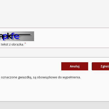
*
 tekst z obrazka.
Anuluj
Zgłoś
a oznaczone gwiazdką, są obowiązkowe do wypełnienia.