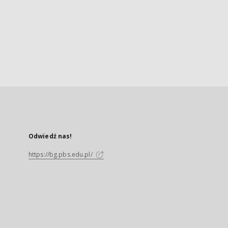
Odwiedź nas!
https://bg.pbs.edu.pl/