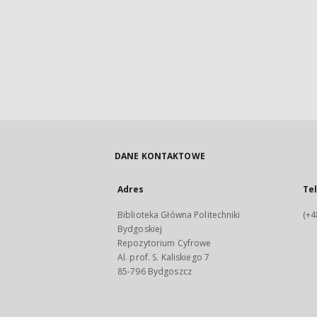
DANE KONTAKTOWE
Adres
Te
Biblioteka Główna Politechniki
(+4
Bydgoskiej
Repozytorium Cyfrowe
Al. prof. S. Kaliskiego 7
85-796 Bydgoszcz