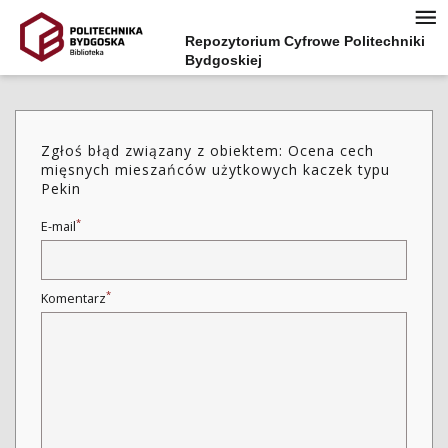
Repozytorium Cyfrowe Politechniki
Bydgoskiej
Zgłoś błąd związany z obiektem: Ocena cech
mięsnych mieszańców użytkowych kaczek typu
Pekin
*
E-mail
*
Komentarz