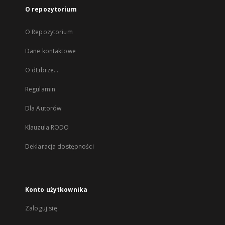
O repozytorium
O Repozytorium
Dane kontaktowe
O dLibrze...
Regulamin
Dla Autorów
Klauzula RODO
Deklaracja dostępności
Konto użytkownika
Zaloguj się