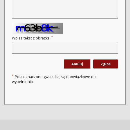
*
Wpisz tekst z obrazka.
Anuluj
Zgłoś
*
Pola oznaczone gwiazdką, są obowiązkowe do
wypełnienia.