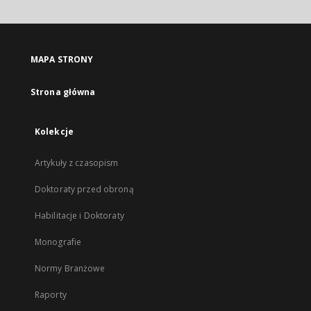
MAPA STRONY
Strona główna
Kolekcje
Artykuły z czasopism
Doktoraty przed obroną
Habilitacje i Doktoraty
Monografie
Normy Branżowe
Raporty