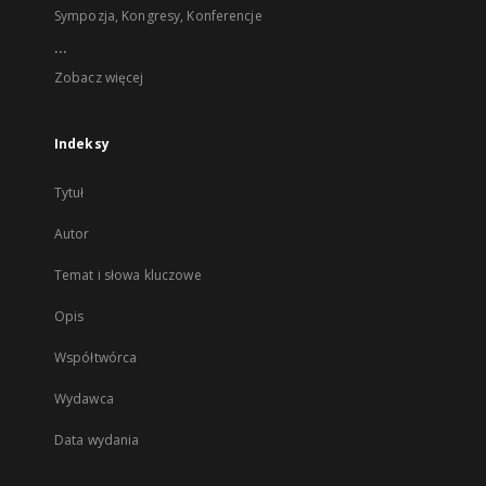
Sympozja, Kongresy, Konferencje
...
Zobacz więcej
Indeksy
Tytuł
Autor
Temat i słowa kluczowe
Opis
Współtwórca
Wydawca
Data wydania