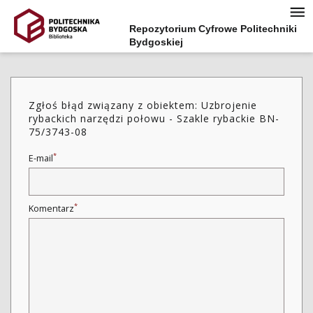
Repozytorium Cyfrowe Politechniki
Bydgoskiej
Zgłoś błąd związany z obiektem: Uzbrojenie
rybackich narzędzi połowu - Szakle rybackie BN-
75/3743-08
*
E-mail
*
Komentarz