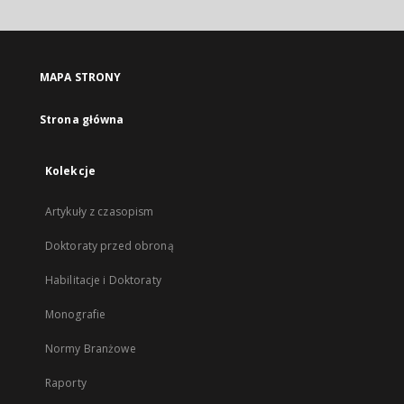
MAPA STRONY
Strona główna
Kolekcje
Artykuły z czasopism
Doktoraty przed obroną
Habilitacje i Doktoraty
Monografie
Normy Branżowe
Raporty