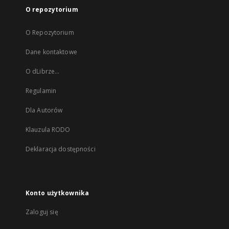
O repozytorium
O Repozytorium
Dane kontaktowe
O dLibrze...
Regulamin
Dla Autorów
Klauzula RODO
Deklaracja dostępności
Konto użytkownika
Zaloguj się