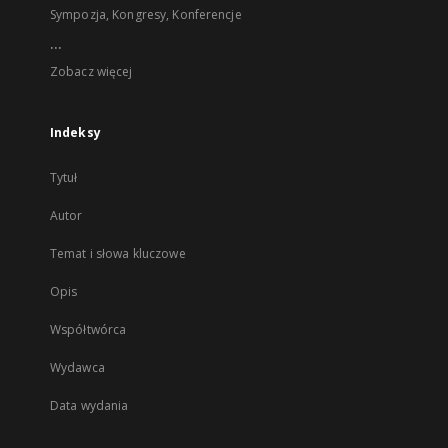
Sympozja, Kongresy, Konferencje
...
Zobacz więcej
Indeksy
Tytuł
Autor
Temat i słowa kluczowe
Opis
Współtwórca
Wydawca
Data wydania