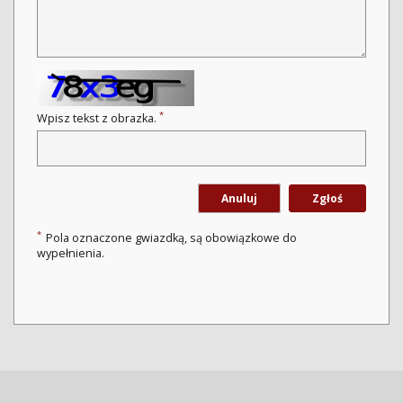
*
Wpisz tekst z obrazka.
Anuluj
Zgłoś
*
Pola oznaczone gwiazdką, są obowiązkowe do
wypełnienia.