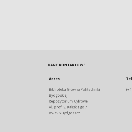
DANE KONTAKTOWE
Adres
Te
Biblioteka Główna Politechniki
(+4
Bydgoskiej
Repozytorium Cyfrowe
Al. prof. S. Kaliskiego 7
85-796 Bydgoszcz