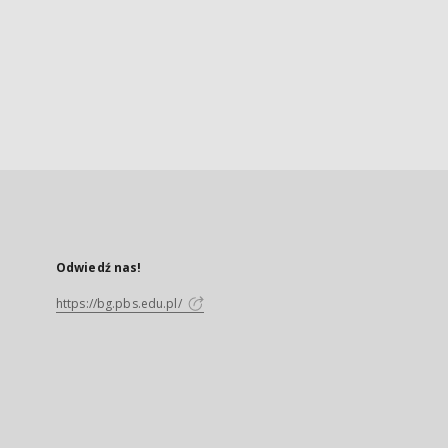
Odwiedź nas!
https://bg.pbs.edu.pl/