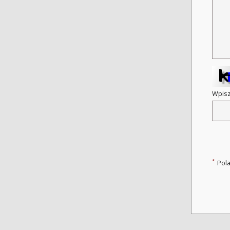
Wpisz
*
Pol