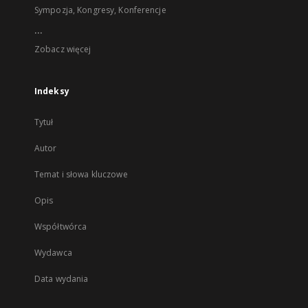
Sympozja, Kongresy, Konferencje
...
Zobacz więcej
Indeksy
Tytuł
Autor
Temat i słowa kluczowe
Opis
Współtwórca
Wydawca
Data wydania