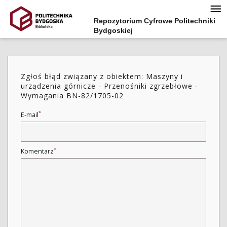
Repozytorium Cyfrowe Politechniki
Bydgoskiej
Zgłoś błąd związany z obiektem: Maszyny i
urządzenia górnicze - Przenośniki zgrzebłowe -
Wymagania BN-82/1705-02
*
E-mail
*
Komentarz