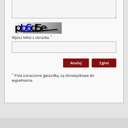
*
Wpisz tekst z obrazka.
Anuluj
Zgłoś
*
Pola oznaczone gwiazdką, są obowiązkowe do
wypełnienia.