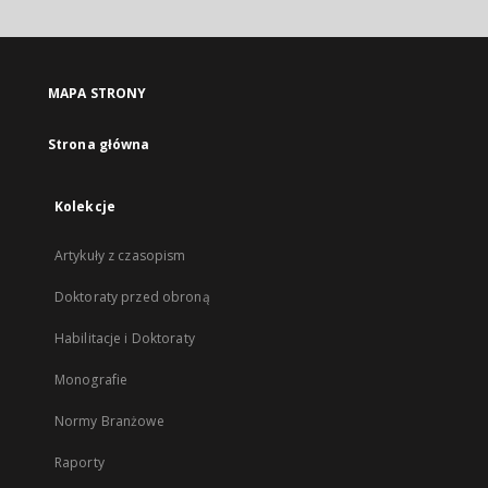
MAPA STRONY
Strona główna
Kolekcje
Artykuły z czasopism
Doktoraty przed obroną
Habilitacje i Doktoraty
Monografie
Normy Branżowe
Raporty