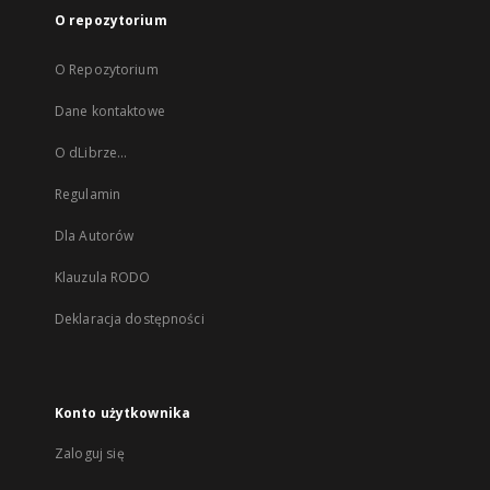
O repozytorium
O Repozytorium
Dane kontaktowe
O dLibrze...
Regulamin
Dla Autorów
Klauzula RODO
Deklaracja dostępności
Konto użytkownika
Zaloguj się