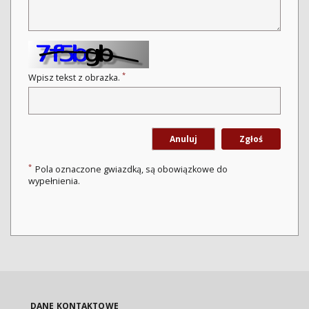
*
Wpisz tekst z obrazka.
Anuluj
Zgłoś
*
Pola oznaczone gwiazdką, są obowiązkowe do
wypełnienia.
DANE KONTAKTOWE