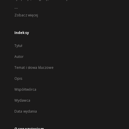
...
Zobacz więcej
Indeksy
Tytuł
Autor
Temat i słowa kluczowe
Opis
Współtwórca
Wydawca
Data wydania
O repozytorium