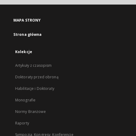
MAPA STRONY
Strona główna
Kolekcje
Artykuły z czasopism
Doktoraty przed obroną
Habilitacje i Doktoraty
Monografie
Normy Branżowe
Raporty
Sympozja, Kongresy, Konferencje