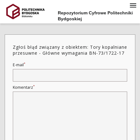
Repozytorium Cyfrowe Politechniki
Bydgoskiej
Zgłoś błąd związany z obiektem: Tory kopalniane
przesuwne - Główne wymagania BN-73/1722-17
*
E-mail
*
Komentarz