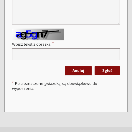
*
Wpisz tekst z obrazka.
Anuluj
Zgłoś
*
Pola oznaczone gwiazdką, są obowiązkowe do
wypełnienia.