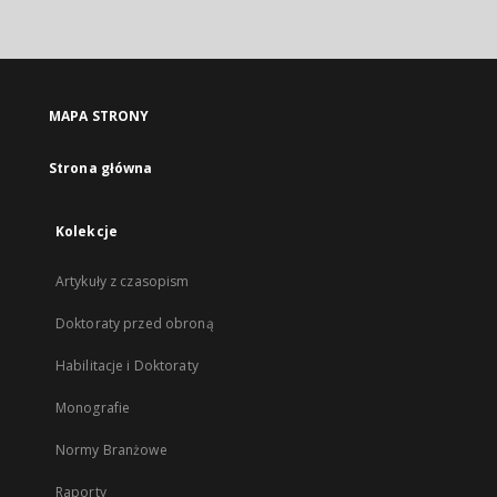
MAPA STRONY
Strona główna
Kolekcje
Artykuły z czasopism
Doktoraty przed obroną
Habilitacje i Doktoraty
Monografie
Normy Branżowe
Raporty