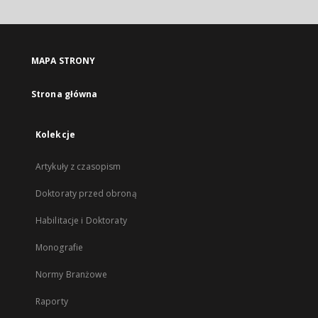
MAPA STRONY
Strona główna
Kolekcje
Artykuły z czasopism
Doktoraty przed obroną
Habilitacje i Doktoraty
Monografie
Normy Branżowe
Raporty