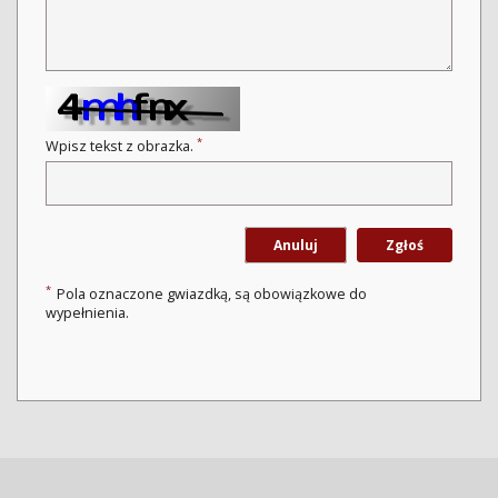
*
Wpisz tekst z obrazka.
Anuluj
Zgłoś
*
Pola oznaczone gwiazdką, są obowiązkowe do
wypełnienia.