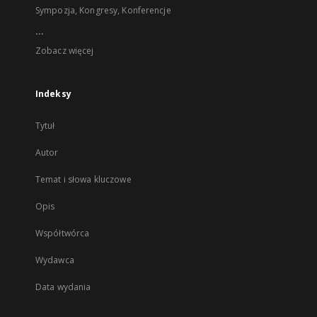
Sympozja, Kongresy, Konferencje
...
Zobacz więcej
Indeksy
Tytuł
Autor
Temat i słowa kluczowe
Opis
Współtwórca
Wydawca
Data wydania