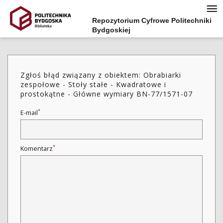
Repozytorium Cyfrowe Politechniki
Bydgoskiej
Zgłoś błąd związany z obiektem: Obrabiarki
zespołowe - Stoły stałe - Kwadratowe i
prostokątne - Główne wymiary BN-77/1571-07
*
E-mail
*
Komentarz