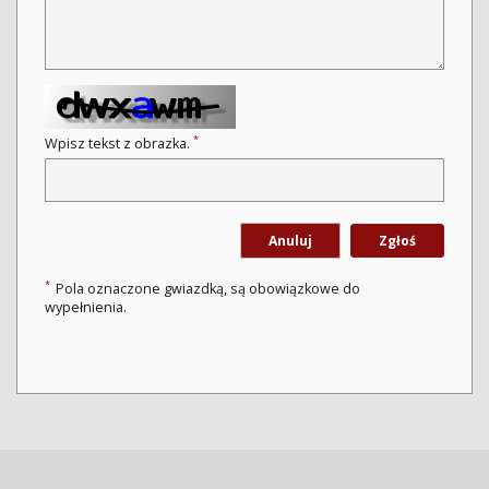
*
Wpisz tekst z obrazka.
Anuluj
Zgłoś
*
Pola oznaczone gwiazdką, są obowiązkowe do
wypełnienia.