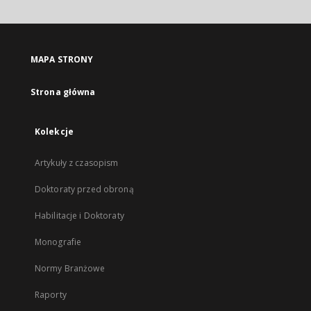
MAPA STRONY
Strona główna
Kolekcje
Artykuły z czasopism
Doktoraty przed obroną
Habilitacje i Doktoraty
Monografie
Normy Branżowe
Raporty