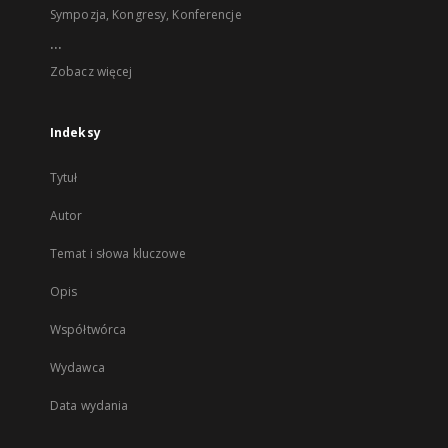
Sympozja, Kongresy, Konferencje
...
Zobacz więcej
Indeksy
Tytuł
Autor
Temat i słowa kluczowe
Opis
Współtwórca
Wydawca
Data wydania