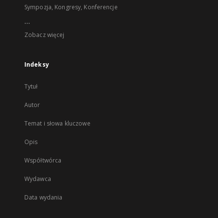
Sympozja, Kongresy, Konferencje
...
Zobacz więcej
Indeksy
Tytuł
Autor
Temat i słowa kluczowe
Opis
Współtwórca
Wydawca
Data wydania