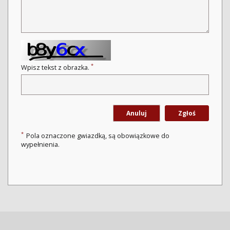
*
Wpisz tekst z obrazka.
Anuluj
Zgłoś
*
Pola oznaczone gwiazdką, są obowiązkowe do
wypełnienia.