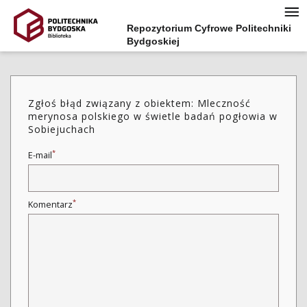
Repozytorium Cyfrowe Politechniki
Bydgoskiej
Zgłoś błąd związany z obiektem: Mleczność
merynosa polskiego w świetle badań pogłowia w
Sobiejuchach
*
E-mail
*
Komentarz