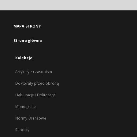
MAPA STRONY
Strona główna
Kolekcje
Artykuły z czasopism
Doktoraty przed obroną
Habilitacje i Doktoraty
Monografie
Normy Branżowe
Raporty