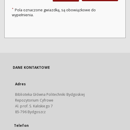
*
Pola oznaczone gwiazdką, są obowiązkowe do
wypełnienia.
DANE KONTAKTOWE
Adres
Biblioteka Główna Politechniki Bydgoskiej
Repozytorium Cyfrowe
Al. prof. S. Kaliskiego 7
85-796 Bydgoszcz
Telefon