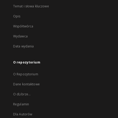
Temat i słowa kluczowe
Opis
Współtwórca
Wydawca
Data wydania
O repozytorium
O Repozytorium
Dane kontaktowe
O dLibrze...
Regulamin
Dla Autorów