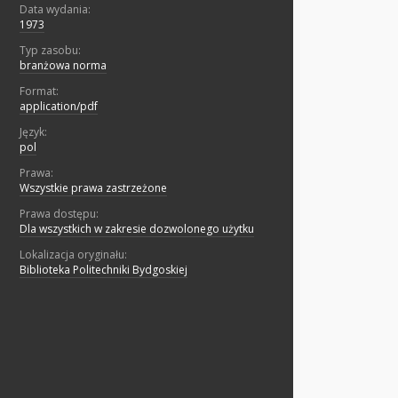
Data wydania:
1973
Typ zasobu:
branżowa norma
Format:
application/pdf
Język:
pol
Prawa:
Wszystkie prawa zastrzeżone
Prawa dostępu:
Dla wszystkich w zakresie dozwolonego użytku
Lokalizacja oryginału:
Biblioteka Politechniki Bydgoskiej