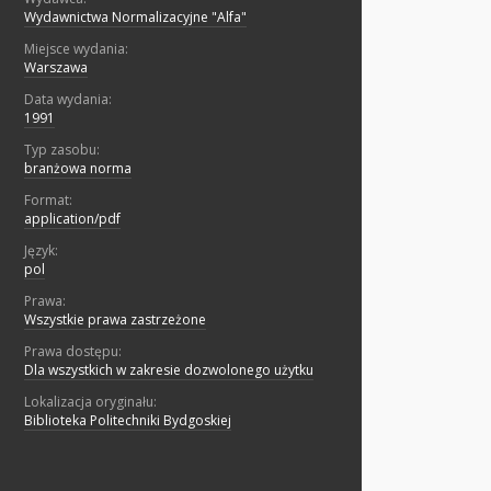
Wydawnictwa Normalizacyjne "Alfa"
Miejsce wydania:
Warszawa
Data wydania:
1991
Typ zasobu:
branżowa norma
Format:
application/pdf
Język:
pol
Prawa:
Wszystkie prawa zastrzeżone
Prawa dostępu:
Dla wszystkich w zakresie dozwolonego użytku
Lokalizacja oryginału:
Biblioteka Politechniki Bydgoskiej