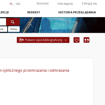
Kontrast
Zaloguj się
Udostępnij
PL
EN
EKCJE
INDEKSY
HISTORIA PRZEGLĄDANIA
ane
Pomoc
Pobierz opis bibliograficzny
m cyklicznego przemrażania i odmrażania