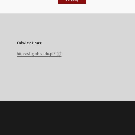
Odwiedź nas!
https://bg.pbs.edu.pl/