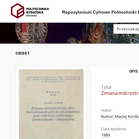
Repozytorium Cyfrowe Politechniki
OBIEKT
OPIS
Tytuł:
Zmiana mikrostr
Autor:
Kumor, Maciej Kordia
Data wydania:
1989