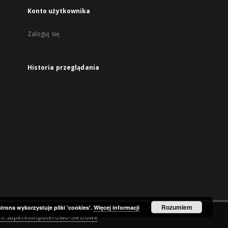
Konto użytkownika
Zaloguj się
Historia przeglądania
Rozumiem
strona wykorzystuje pliki 'cookies'.
Więcej informacji
um Superkomputerowo-Sieciowe