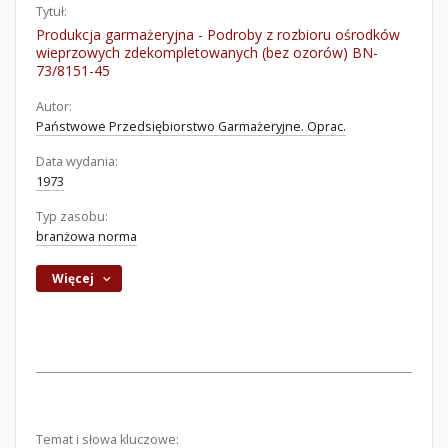
Tytuł:
Produkcja garmażeryjna - Podroby z rozbioru ośrodków
wieprzowych zdekompletowanych (bez ozorów) BN-
73/8151-45
Autor:
Państwowe Przedsiębiorstwo Garmażeryjne. Oprac.
Data wydania:
1973
Typ zasobu:
branżowa norma
Więcej
Temat i słowa kluczowe: