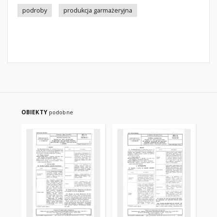
podroby
produkcja garmażeryjna
OBIEKTY
podobne