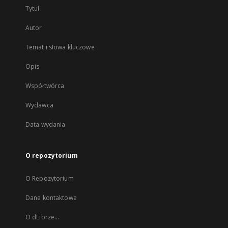
Tytuł
Autor
Temat i słowa kluczowe
Opis
Współtwórca
Wydawca
Data wydania
O repozytorium
O Repozytorium
Dane kontaktowe
O dLibrze...