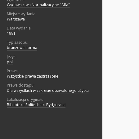
Wydawnictwa Normalizacyjne "Alfa"
Miejsce wydania:
Warszawa
Data wydania:
1991
Typ zasobu:
branżowa norma
Język:
pol
Prawa:
Wszystkie prawa zastrzeżone
Prawa dostępu:
Dla wszystkich w zakresie dozwolonego użytku
Lokalizacja oryginału:
Biblioteka Politechniki Bydgoskiej