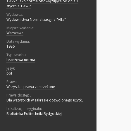
1986 r. jako norma obowiązująca od dnia 1
stycznia 1987 r
Wydawca:
Wydawnictwa Normalizacyjne "Alfa"
Miejsce wydania:
Warszawa
Data wydania:
1986
Typ zasobu:
branżowa norma
Język:
pol
Prawa:
Wszystkie prawa zastrzeżone
Prawa dostępu:
Dla wszystkich w zakresie dozwolonego użytku
Lokalizacja oryginału:
Biblioteka Politechniki Bydgoskiej