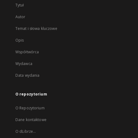
Tytuł
Autor
Temat i słowa kluczowe
Opis
Współtwórca
Wydawca
Data wydania
O repozytorium
O Repozytorium
Dane kontaktowe
O dLibrze...