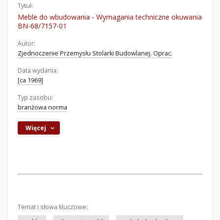
Tytuł:
Meble do wbudowania - Wymagania techniczne okuwania
BN-68/7157-01
Autor:
Zjednoczenie Przemysłu Stolarki Budowlanej. Oprac.
Data wydania:
[ca 1969]
Typ zasobu:
branżowa norma
Więcej
Temat i słowa kluczowe: