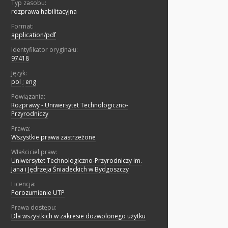
Typ zasobu:
rozprawa habilitacyjna
Format:
application/pdf
Identyfikator oryginału:
97418
Język:
pol
;
eng
Powiązania:
Rozprawy - Uniwersytet Technologiczno-
Przyrodniczy
Prawa:
Wszystkie prawa zastrzeżone
Właściciel praw:
Uniwersytet Technologiczno-Przyrodniczy im.
Jana i Jędrzeja Śniadeckich w Bydgoszczy
Licencja:
Porozumienie UTP
Prawa dostępu:
Dla wszystkich w zakresie dozwolonego użytku