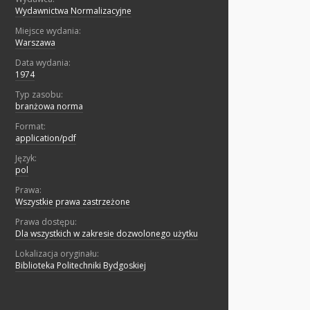
Wydawnictwa Normalizacyjne
Miejsce wydania:
Warszawa
Data wydania:
1974
Typ zasobu:
branżowa norma
Format:
application/pdf
Język:
pol
Prawa:
Wszystkie prawa zastrzeżone
Prawa dostępu:
Dla wszystkich w zakresie dozwolonego użytku
Lokalizacja oryginału:
Biblioteka Politechniki Bydgoskiej