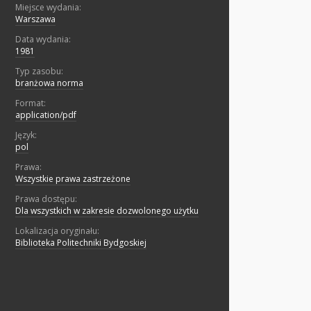
Miejsce wydania:
Warszawa
Data wydania:
1981
Typ zasobu:
branżowa norma
Format:
application/pdf
Język:
pol
Prawa:
Wszystkie prawa zastrzeżone
Prawa dostępu:
Dla wszystkich w zakresie dozwolonego użytku
Lokalizacja oryginału:
Biblioteka Politechniki Bydgoskiej