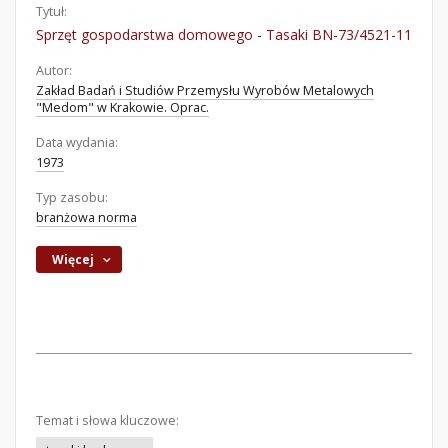
Tytuł:
Sprzęt gospodarstwa domowego - Tasaki BN-73/4521-11
Autor:
Zakład Badań i Studiów Przemysłu Wyrobów Metalowych
"Medom" w Krakowie. Oprac.
Data wydania:
1973
Typ zasobu:
branżowa norma
Więcej
Temat i słowa kluczowe: