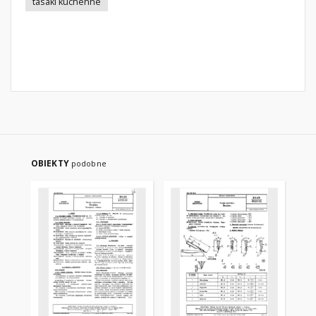
tasaki kuchenne
OBIEKTY
podobne