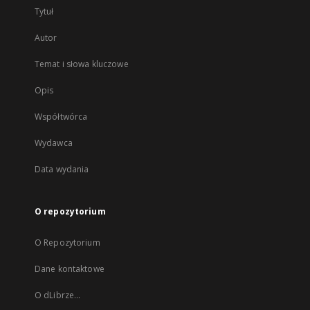
Tytuł
Autor
Temat i słowa kluczowe
Opis
Współtwórca
Wydawca
Data wydania
O repozytorium
O Repozytorium
Dane kontaktowe
O dLibrze...