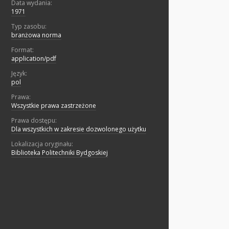
Data wydania:
1971
Typ zasobu:
branżowa norma
Format:
application/pdf
Język:
pol
Prawa:
Wszystkie prawa zastrzeżone
Prawa dostępu:
Dla wszystkich w zakresie dozwolonego użytku
Lokalizacja oryginału:
Biblioteka Politechniki Bydgoskiej