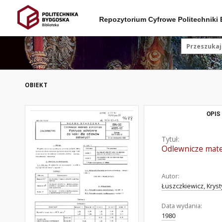
Repozytorium Cyfrowe Politechniki
OBIEKT
OPIS
Tytuł:
Odlewnicze mate
Autor:
Łuszczkiewicz, Krys
Data wydania:
1980