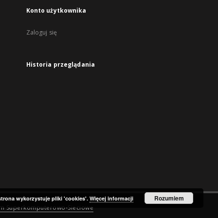
Konto użytkownika
Zaloguj się
Historia przeglądania
Rozumiem
strona wykorzystuje pliki 'cookies'.
Więcej informacji
um Superkomputerowo-Sieciowe