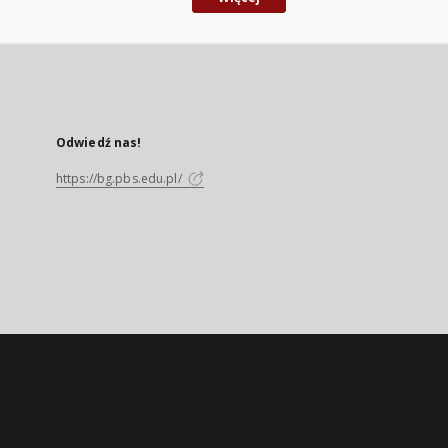
Odwiedź nas!
https://bg.pbs.edu.pl/