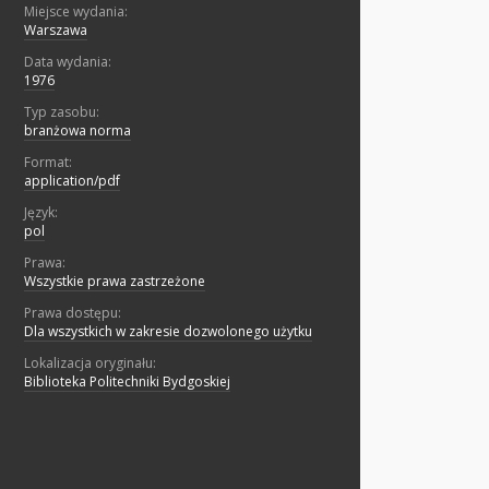
Miejsce wydania:
Warszawa
Data wydania:
1976
Typ zasobu:
branżowa norma
Format:
application/pdf
Język:
pol
Prawa:
Wszystkie prawa zastrzeżone
Prawa dostępu:
Dla wszystkich w zakresie dozwolonego użytku
Lokalizacja oryginału:
Biblioteka Politechniki Bydgoskiej