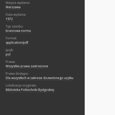
Miejsce wydania:
Warszawa
Data wydania:
1972
Typ zasobu:
branżowa norma
Format:
application/pdf
Język:
pol
Prawa:
Wszystkie prawa zastrzeżone
Prawa dostępu:
Dla wszystkich w zakresie dozwolonego użytku
Lokalizacja oryginału:
Biblioteka Politechniki Bydgoskiej