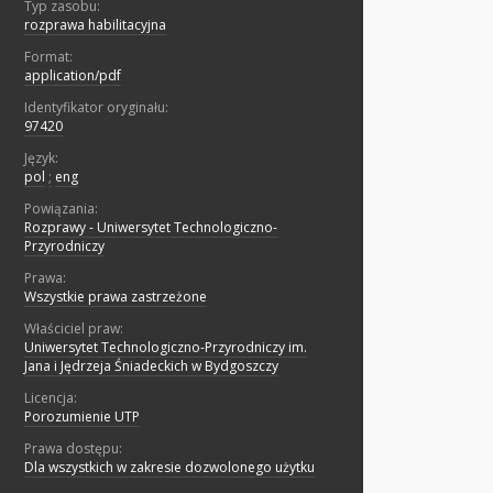
Typ zasobu:
rozprawa habilitacyjna
Format:
application/pdf
Identyfikator oryginału:
97420
Język:
pol
;
eng
Powiązania:
Rozprawy - Uniwersytet Technologiczno-
Przyrodniczy
Prawa:
Wszystkie prawa zastrzeżone
Właściciel praw:
Uniwersytet Technologiczno-Przyrodniczy im.
Jana i Jędrzeja Śniadeckich w Bydgoszczy
Licencja:
Porozumienie UTP
Prawa dostępu:
Dla wszystkich w zakresie dozwolonego użytku