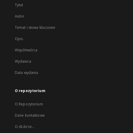
Tytuł
Autor
Temat i słowa kluczowe
Opis
Współtwórca
Wydawca
Data wydania
O repozytorium
O Repozytorium
Dane kontaktowe
O dLibrze...