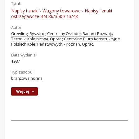
Tytuł:
Napisy i znaki - Wagony towarowe - Napisy i znaki
ostrzegawcze BN-86/3500-13/48
Autor:
Grewling, Ryszard
;
Centralny Ośrodek Badań i Rozwoju
Techniki Kolejnictwa. Oprac
;
Centralne Biuro Konstrukcyjne
Polskich Kolei Państwowych - Poznań. Oprac.
Data wydania:
1987
Typ zasobu:
branżowa norma
Więcej