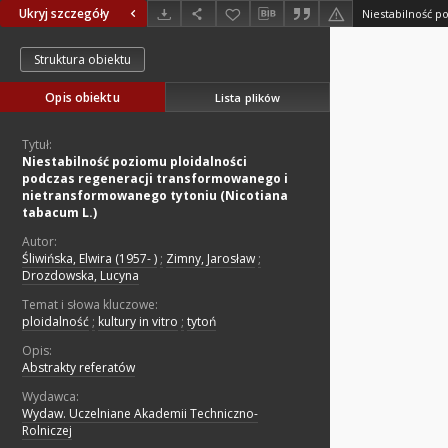
Ukryj szczegóły
Struktura obiektu
Opis obiektu
Lista plików
Tytuł:
Niestabilność poziomu ploidalności
podczas regeneracji transformowanego i
nietransformowanego tytoniu (Nicotiana
tabacum L.)
Autor:
Śliwińska, Elwira (1957- )
;
Zimny, Jarosław
;
Drozdowska, Lucyna
Temat i słowa kluczowe:
ploidalność
;
kultury in vitro
;
tytoń
Opis:
Abstrakty referatów
Wydawca:
Wydaw. Uczelniane Akademii Techniczno-
Rolniczej