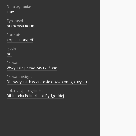
Data wydania:
1989
Typ zasobu:
branżowa norma
Format:
application/pdf
Język:
pol
Prawa:
Wszystkie prawa zastrzeżone
Prawa dostępu:
Dla wszystkich w zakresie dozwolonego użytku
Lokalizacja oryginału:
Biblioteka Politechniki Bydgoskiej