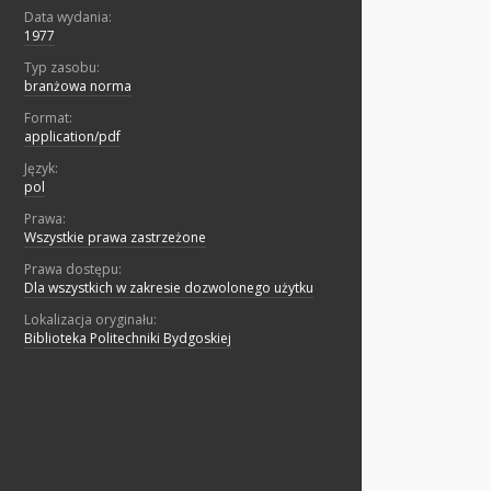
Data wydania:
1977
Typ zasobu:
branżowa norma
Format:
application/pdf
Język:
pol
Prawa:
Wszystkie prawa zastrzeżone
Prawa dostępu:
Dla wszystkich w zakresie dozwolonego użytku
Lokalizacja oryginału:
Biblioteka Politechniki Bydgoskiej