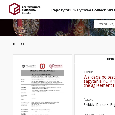
Repozytorium Cyfrowe Politechniki
OBIEKT
OPIS
Tytuł:
Walidacja po tes
zapytania POIR 1
the agreement f
Autor:
Skibicki, Dariusz
;
Pe
Data wydania: