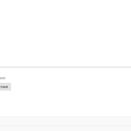
owe:
arowe