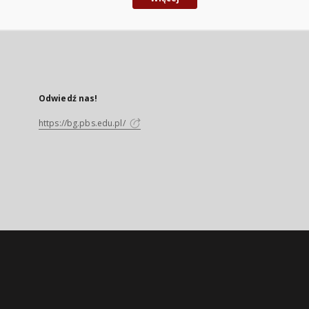
Odwiedź nas!
https://bg.pbs.edu.pl/