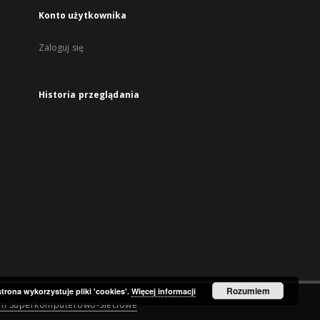
Konto użytkownika
Zaloguj się
Historia przeglądania
Rozumiem
strona wykorzystuje pliki 'cookies'.
Więcej informacji
um Superkomputerowo-Sieciowe