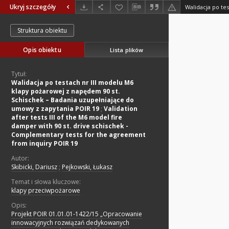
Ukryj szczegóły
Struktura obiektu
Opis obiektu
Lista plików
Tytuł:
Walidacja po testach nr III modelu M6
klapy pożarowej z napędem 90 st.
Schischek – Badania uzupełniające do
umowy z zapytania POIR 19
;
Validation
after tests III of the M6 model fire
damper with 90 st. drive schischek -
Complementary tests for the agreement
from inquiry POIR 19
Autor:
Skibicki, Dariusz
;
Pejkowski, Łukasz
Temat i słowa kluczowe:
klapy przeciwpożarowe
Opis:
Projekt POIR 01.01.01-1422/15 „Opracowanie
innowacyjnych rozwiązań dedykowanych