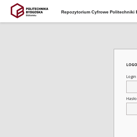
Repozytorium Cyfrowe Politechniki
LOGO
Login
Hasł