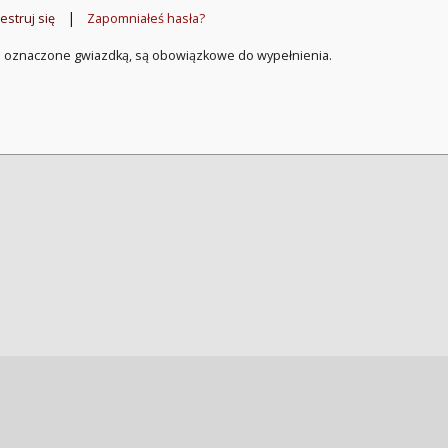
|
estruj się
Zapomniałeś hasła?
a oznaczone gwiazdką, są obowiązkowe do wypełnienia.