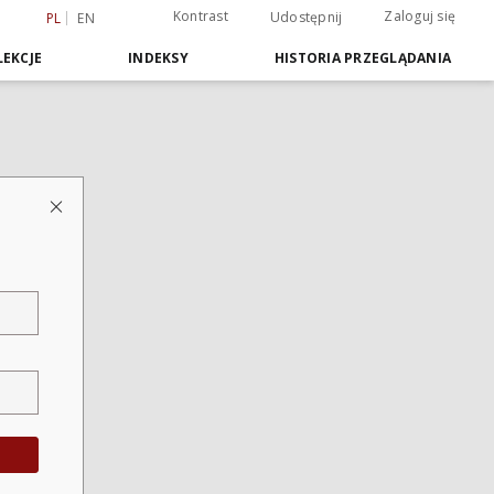
Kontrast
Zaloguj się
Udostępnij
PL
EN
EKCJE
INDEKSY
HISTORIA PRZEGLĄDANIA