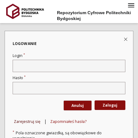
Repozytorium Cyfrowe Politechniki
Bydgoskiej
LOGOWANIE
*
Login
*
Hasło
Zaloguj
Anuluj
|
Zarejestruj się
Zapomniałeś hasła?
*
Pola oznaczone gwiazdką, są obowiązkowe do