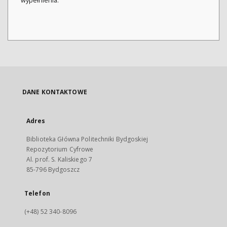
wypełnienia.
DANE KONTAKTOWE
Adres
Biblioteka Główna Politechniki Bydgoskiej
Repozytorium Cyfrowe
Al. prof. S. Kaliskiego 7
85-796 Bydgoszcz
Telefon
(+48) 52 340-8096