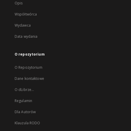
Opis
Współtwórca
Wydawca
Data wydania
O repozytorium
O Repozytorium
Dane kontaktowe
O dLibrze...
Regulamin
Dla Autorów
Klauzula RODO