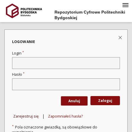
Repozytorium Cyfrowe Politechniki
Bydgoskiej
LOGOWANIE
*
Login
*
Hasło
Zaloguj
Anuluj
|
Zarejestruj się
Zapomniałeś hasła?
*
Pola oznaczone gwiazdką, są obowiązkowe do