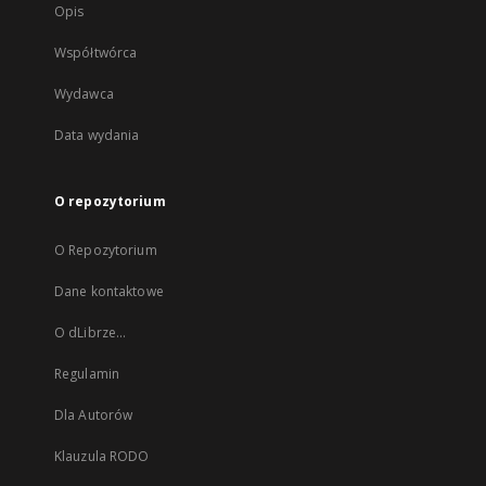
Opis
Współtwórca
Wydawca
Data wydania
O repozytorium
O Repozytorium
Dane kontaktowe
O dLibrze...
Regulamin
Dla Autorów
Klauzula RODO