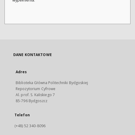
wypełnienia.
DANE KONTAKTOWE
Adres
Biblioteka Główna Politechniki Bydgoskiej
Repozytorium Cyfrowe
Al. prof. S. Kaliskiego 7
85-796 Bydgoszcz
Telefon
(+48) 52 340-8096