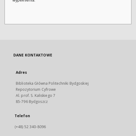
wypełnienia.
DANE KONTAKTOWE
Adres
Biblioteka Główna Politechniki Bydgoskiej
Repozytorium Cyfrowe
Al. prof. S. Kaliskiego 7
85-796 Bydgoszcz
Telefon
(+48) 52 340-8096