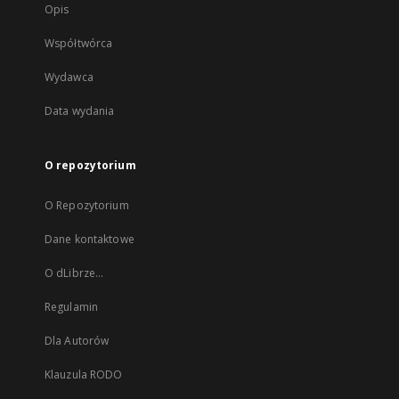
Opis
Współtwórca
Wydawca
Data wydania
O repozytorium
O Repozytorium
Dane kontaktowe
O dLibrze...
Regulamin
Dla Autorów
Klauzula RODO