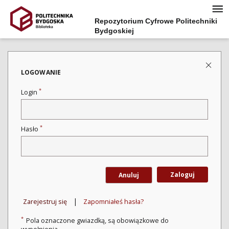
Repozytorium Cyfrowe Politechniki
Bydgoskiej
LOGOWANIE
*
Login
*
Hasło
Zaloguj
Anuluj
|
Zarejestruj się
Zapomniałeś hasła?
*
Pola oznaczone gwiazdką, są obowiązkowe do