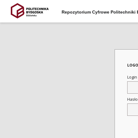
Repozytorium Cyfrowe Politechniki
LOGO
Login
Hasł