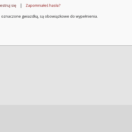
|
estruj się
Zapomniałeś hasła?
a oznaczone gwiazdką, są obowiązkowe do wypełnienia.