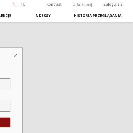
Kontrast
Zaloguj się
Udostępnij
PL
EN
EKCJE
INDEKSY
HISTORIA PRZEGLĄDANIA