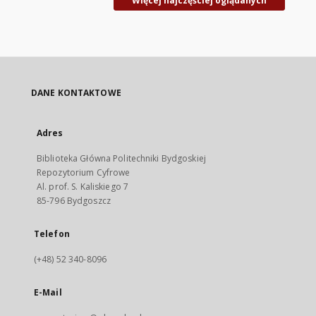
Więcej najczęściej oglądanych
DANE KONTAKTOWE
Adres
Biblioteka Główna Politechniki Bydgoskiej
Repozytorium Cyfrowe
Al. prof. S. Kaliskiego 7
85-796 Bydgoszcz
Telefon
(+48) 52 340-8096
E-Mail