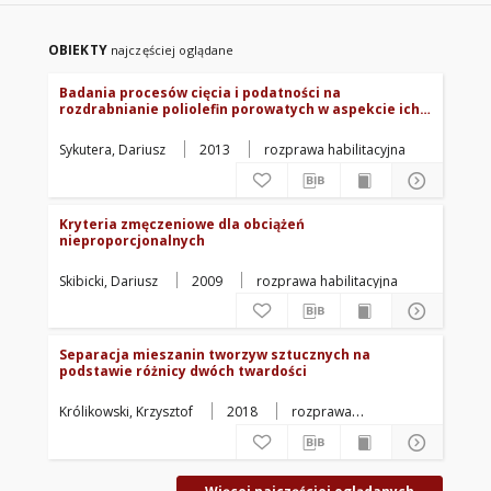
OBIEKTY
najczęściej oglądane
Badania procesów cięcia i podatności na
rozdrabnianie poliolefin porowatych w aspekcie ich
wtórnego przetwórstwa
Sykutera, Dariusz
2013
rozprawa habilitacyjna
Kryteria zmęczeniowe dla obciążeń
nieproporcjonalnych
Skibicki, Dariusz
2009
rozprawa habilitacyjna
Separacja mieszanin tworzyw sztucznych na
podstawie różnicy dwóch twardości
Królikowski, Krzysztof
2018
rozprawa
doktorska