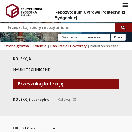
Repozytorium Cyfrowe Politechniki
Bydgoskiej
Wyszukiwanie zaawansowane
Pomoc
Strona główna
|
Kolekcje
|
Habilitacje i Doktoraty
|
Nauki techniczne
KOLEKCJA
NAUKI TECHNICZNE
Przeszukaj kolekcję
KOLEKCJE
Kolekcji (0)
podrzędne
OBIEKTY
ostatnio dodane