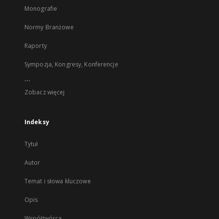
Monografie
Normy Branżowe
Raporty
Sympozja, Kongresy, Konferencje
...
Zobacz więcej
Indeksy
Tytuł
Autor
Temat i słowa kluczowe
Opis
Współtwórca