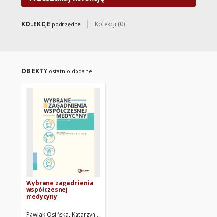
KOLEKCJE
Kolekcji (0)
podrzędne
OBIEKTY
ostatnio dodane
Wybrane zagadnienia
współczesnej
medycyny
Pawlak-Osińska, Katarzyna. Red.
Szpinda, Michał. Red.