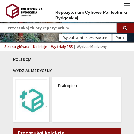
Repozytorium Cyfrowe Politechniki
Bydgoskiej
Wyszukiwanie zaawansowane
Pomoc
Strona główna
|
Kolekcje
|
Wydziały PBŚ
|
Wydział Medyczny
KOLEKCJA
WYDZIAŁ MEDYCZNY
Brak opisu
Przeszukaj kolekcję