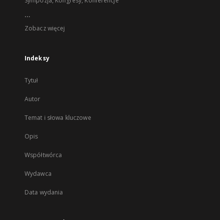
Sympozja, Kongresy, Konferencje
...
Zobacz więcej
Indeksy
Tytuł
Autor
Temat i słowa kluczowe
Opis
Współtwórca
Wydawca
Data wydania