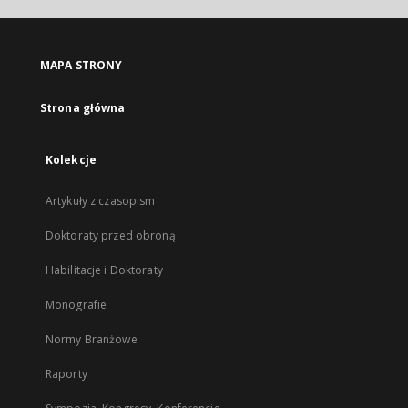
MAPA STRONY
Strona główna
Kolekcje
Artykuły z czasopism
Doktoraty przed obroną
Habilitacje i Doktoraty
Monografie
Normy Branżowe
Raporty